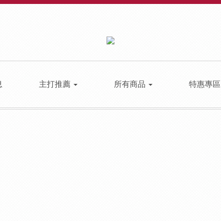
息
主打推薦
所有商品
特惠專