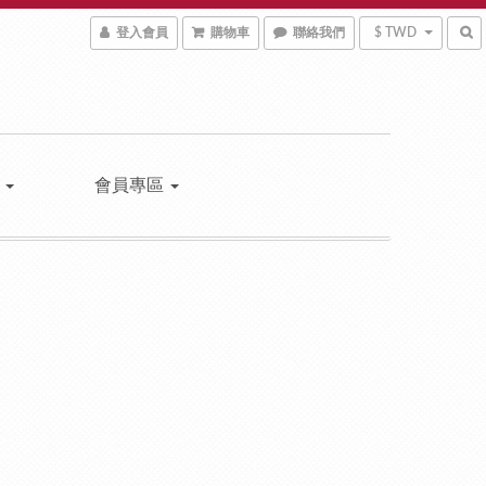
登入會員
購物車
聯絡我們
$ TWD
區
會員專區