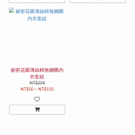
祕密花園薄絲棉無鋼圈內
衣套組
NT$258
NT$50 ~ NT$150