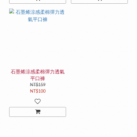
石墨烯涼感柔棉彈力透氣
平口褲
NT$159
NT$100