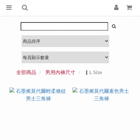
全部商品
男用內褲尺寸
▎L Size