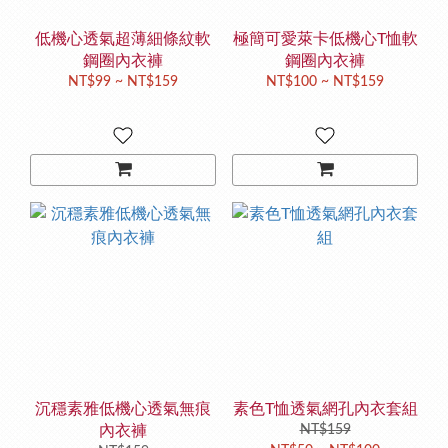
低機心透氣超薄細條紋軟
極簡可愛萊卡低機心T恤軟
鋼圈內衣褲
鋼圈內衣褲
NT$99 ~ NT$159
NT$100 ~ NT$159
沉穩素雅低機心透氣無痕
素色T恤透氣網孔內衣套組
內衣褲
NT$159