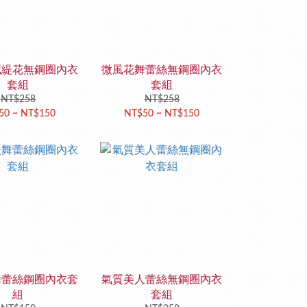
尼緹花無鋼圈內衣
微風花舞蕾絲無鋼圈內衣
套組
套組
NT$258
NT$258
50 ~ NT$150
NT$50 ~ NT$150
舞蕾絲鋼圈內衣套
氣質美人蕾絲無鋼圈內衣
組
套組