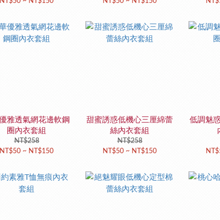
NT$50 ~ NT$150
NT$50 ~ NT$150
NT$
優雅透氣網花邊軟鋼
甜蜜誘惑低機心三厘綿蕾
低調魅
圈內衣套組
絲內衣套組
NT$258
NT$258
NT$50 ~ NT$150
NT$50 ~ NT$150
NT$