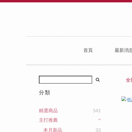
首頁
最新消
全
分類
精選商品
541
主打推薦
本月新品
33