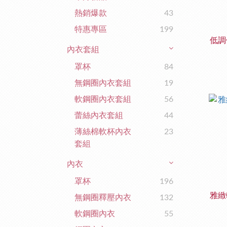
熱銷爆款
43
特惠專區
199
低調
內衣套組
罩杯
84
無鋼圈內衣套組
19
軟鋼圈內衣套組
56
蕾絲內衣套組
44
薄絲棉軟杯內衣
23
套組
內衣
罩杯
196
雅緻
無鋼圈釋壓內衣
132
軟鋼圈內衣
55