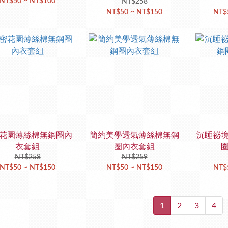
NT$50 ~ NT$100
NT$258
NT$50 ~ NT$150
NT$
花園薄絲棉無鋼圈內
簡約美學透氣薄絲棉無鋼
沉睡祕
衣套組
圈內衣套組
NT$258
NT$259
NT$50 ~ NT$150
NT$50 ~ NT$150
NT$
1
2
3
4