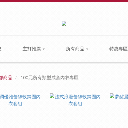
息
主打推薦
所有商品
特惠專
部商品
100元所有類型成套內衣專區