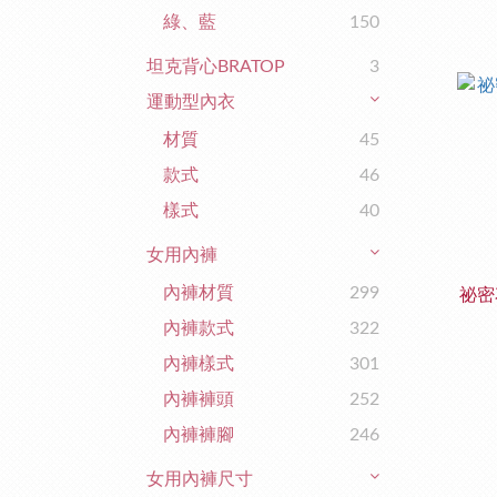
綠、藍
150
坦克背心BRATOP
3
運動型內衣
材質
45
款式
46
樣式
40
女用內褲
內褲材質
299
祕密
內褲款式
322
內褲樣式
301
內褲褲頭
252
內褲褲腳
246
女用內褲尺寸