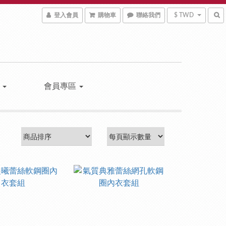
登入會員
購物車
聯絡我們
$ TWD
區
會員專區