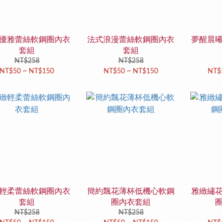
優雅蕾絲軟鋼圈內衣
法式浪漫蕾絲軟鋼圈內衣
夢醒晨
套組
套組
NT$258
NT$258
NT$50 ~ NT$150
NT$50 ~ NT$150
NT$
輕柔蕾絲軟鋼圈內衣
簡約飄花薄杯低機心軟鋼
雅緻繡
套組
圈內衣套組
NT$258
NT$258