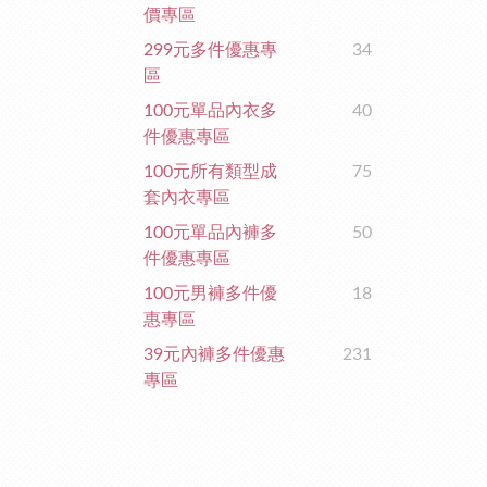
價專區
299元多件優惠專
34
區
100元單品內衣多
40
件優惠專區
100元所有類型成
75
套內衣專區
100元單品內褲多
50
件優惠專區
100元男褲多件優
18
惠專區
39元內褲多件優惠
231
專區