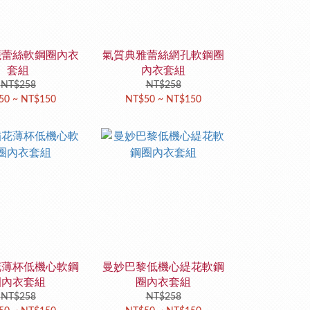
曦蕾絲軟鋼圈內衣
氣質典雅蕾絲網孔軟鋼圈
套組
內衣套組
NT$258
NT$258
50 ~ NT$150
NT$50 ~ NT$150
花薄杯低機心軟鋼
曼妙巴黎低機心緹花軟鋼
圈內衣套組
圈內衣套組
NT$258
NT$258