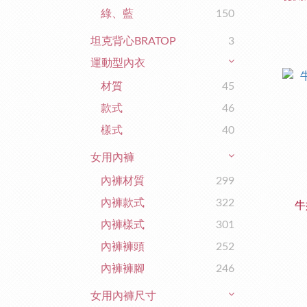
綠、藍
150
坦克背心BRATOP
3
運動型內衣
材質
45
款式
46
樣式
40
女用內褲
內褲材質
299
內褲款式
322
牛
內褲樣式
301
內褲褲頭
252
內褲褲腳
246
女用內褲尺寸