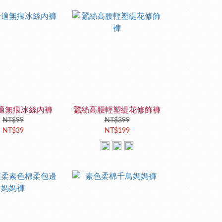
適無痕冰絲內褲
蠶絲高腰輕塑緹花修飾褲
NT$99
NT$399
NT$39
NT$199