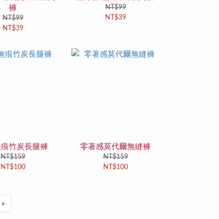
褲
NT$99
NT$39
NT$99
NT$39
無痕竹炭長腿褲
零著感莫代爾無縫褲
NT$159
NT$159
NT$100
NT$100
»