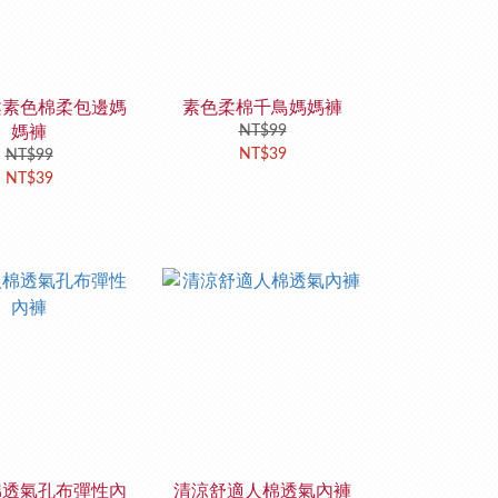
柔素色棉柔包邊媽
素色柔棉千鳥媽媽褲
媽褲
NT$99
NT$39
NT$99
NT$39
棉透氣孔布彈性內
清涼舒適人棉透氣內褲