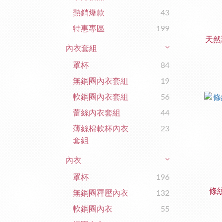
熱銷爆款
43
特惠專區
199
天然
內衣套組
罩杯
84
無鋼圈內衣套組
19
軟鋼圈內衣套組
56
蕾絲內衣套組
44
薄絲棉軟杯內衣
23
套組
內衣
罩杯
196
條
無鋼圈釋壓內衣
132
軟鋼圈內衣
55