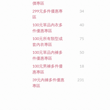
價專區
299元多件優惠專
34
區
100元單品內衣多
40
件優惠專區
100元所有類型成
75
套內衣專區
100元單品內褲多
50
件優惠專區
100元男褲多件優
18
惠專區
39元內褲多件優惠
231
專區