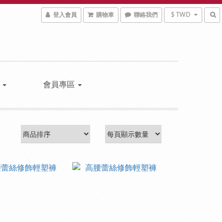
登入會員
購物車
聯絡我們
$ TWD
區
會員專區