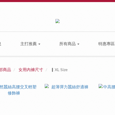
息
主打推薦
所有商品
特惠專
部商品
女用內褲尺寸
▎XL Size