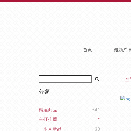
首頁
最新消
全
分類
精選商品
541
主打推薦
本月新品
33