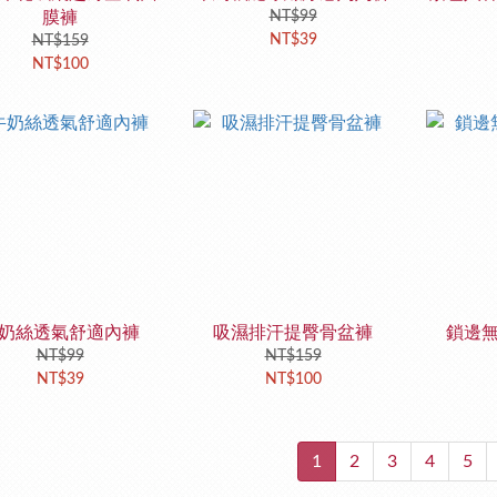
膜褲
NT$99
NT$39
NT$159
NT$100
奶絲透氣舒適內褲
吸濕排汗提臀骨盆褲
鎖邊
NT$99
NT$159
NT$39
NT$100
1
2
3
4
5