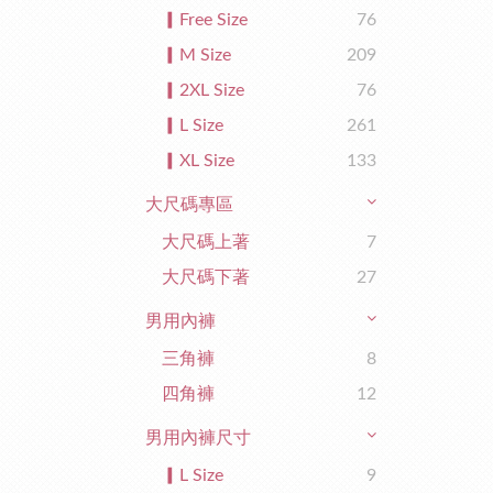
▎Free Size
76
▎M Size
209
▎2XL Size
76
▎L Size
261
▎XL Size
133
大尺碼專區
大尺碼上著
7
大尺碼下著
27
男用內褲
三角褲
8
四角褲
12
男用內褲尺寸
▎L Size
9