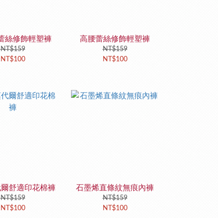
蕾絲修飾輕塑褲
高腰蕾絲修飾輕塑褲
NT$159
NT$159
NT$100
NT$100
代爾舒適印花棉褲
石墨烯直條紋無痕內褲
NT$159
NT$159
NT$100
NT$100