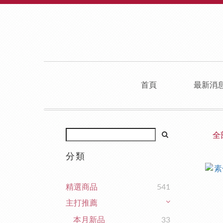
首頁
最新消
全
分類
精選商品
541
主打推薦
本月新品
33