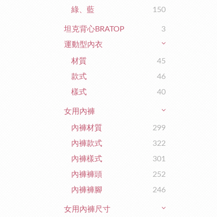
綠、藍
150
坦克背心BRATOP
3
運動型內衣
材質
45
款式
46
樣式
40
女用內褲
內褲材質
299
內褲款式
322
內褲樣式
301
內褲褲頭
252
內褲褲腳
246
女用內褲尺寸