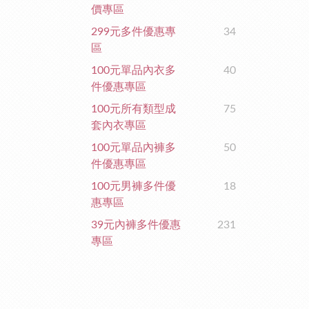
價專區
299元多件優惠專
34
區
100元單品內衣多
40
件優惠專區
100元所有類型成
75
套內衣專區
100元單品內褲多
50
件優惠專區
100元男褲多件優
18
惠專區
39元內褲多件優惠
231
專區