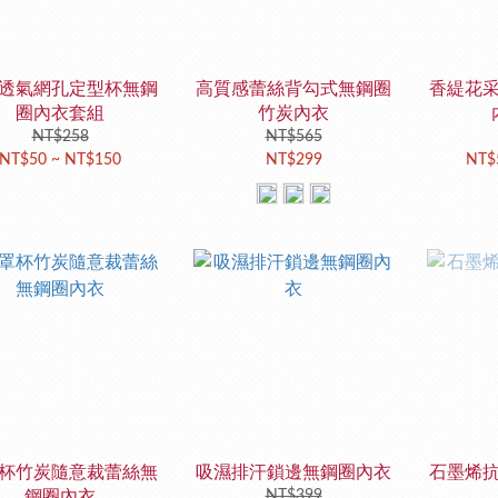
透氣網孔定型杯無鋼
高質感蕾絲背勾式無鋼圈
香緹花
圈內衣套組
竹炭內衣
NT$258
NT$565
NT$50 ~ NT$150
NT$299
NT$
杯竹炭隨意裁蕾絲無
吸濕排汗鎖邊無鋼圈內衣
石墨烯
鋼圈內衣
NT$399