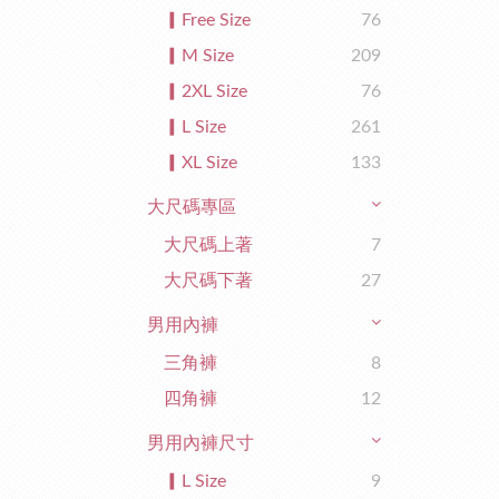
▎Free Size
76
▎M Size
209
▎2XL Size
76
▎L Size
261
▎XL Size
133
大尺碼專區
大尺碼上著
7
大尺碼下著
27
男用內褲
三角褲
8
四角褲
12
男用內褲尺寸
▎L Size
9