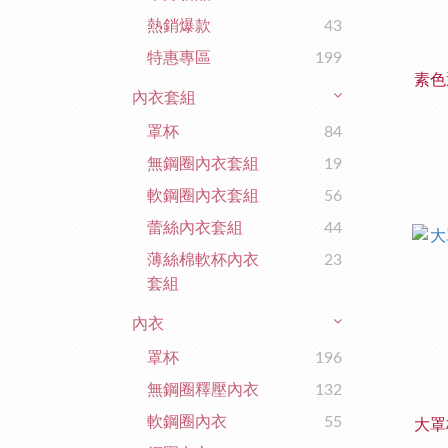
熱銷爆款
43
特惠專區
199
素色
內衣套組
罩杯
84
無鋼圈內衣套組
19
軟鋼圈內衣套組
56
蕾絲內衣套組
44
薄絲棉軟杯內衣
23
套組
內衣
罩杯
196
無鋼圈釋壓內衣
132
軟鋼圈內衣
55
大罩