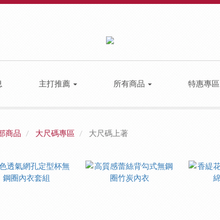
息
主打推薦
所有商品
特惠專
部商品
大尺碼專區
大尺碼上著