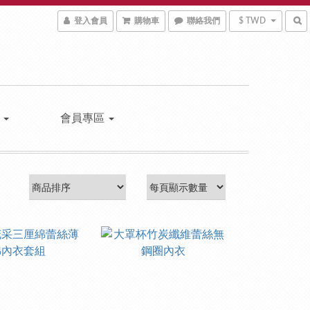
登入會員
購物車
聯絡我們
$ TWD
區
會員專區