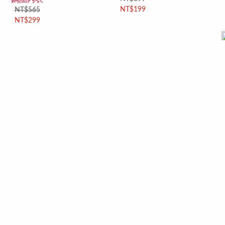
NT$199
NT$565
NT$299