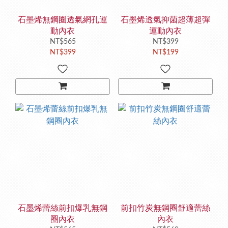
石墨烯無鋼圈透氣網孔運
石墨烯透氣抑菌超薄超彈
動內衣
運動內衣
NT$565
NT$399
NT$399
NT$199
石墨烯蕾絲前扣爆乳無鋼
前扣竹炭無鋼圈舒適蕾絲
圈內衣
內衣