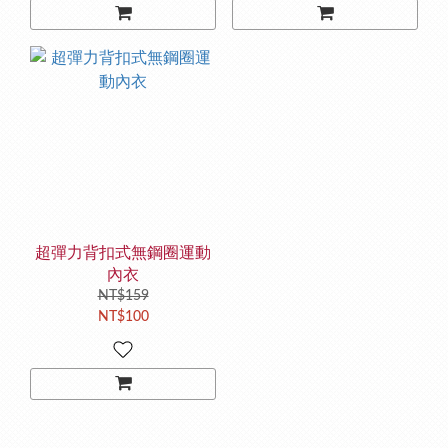
超彈力背扣式無鋼圈運動
內衣
NT$159
NT$100