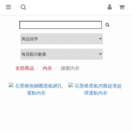
全部商品
內衣
嫘縈內衣