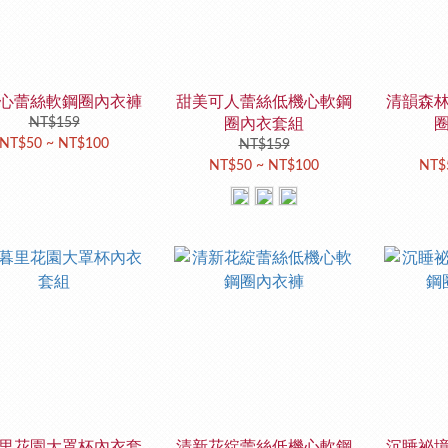
心蕾絲軟鋼圈內衣褲
甜美可人蕾絲低機心軟鋼
清韻森
NT$159
圈內衣套組
NT$50 ~ NT$100
NT$159
NT$50 ~ NT$100
NT$
里花園大罩杯內衣套
清新花綻蕾絲低機心軟鋼
沉睡祕