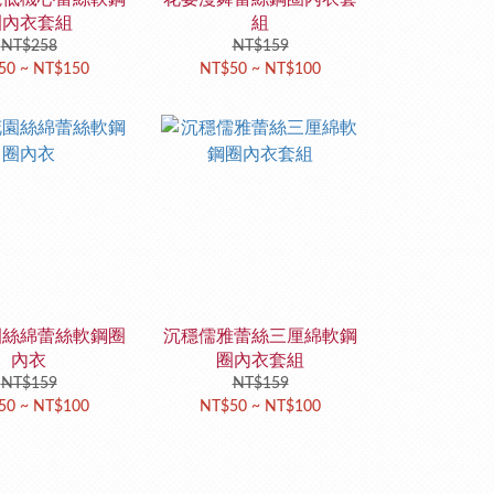
圈內衣套組
組
NT$258
NT$159
50 ~ NT$150
NT$50 ~ NT$100
園絲綿蕾絲軟鋼圈
沉穩儒雅蕾絲三厘綿軟鋼
內衣
圈內衣套組
NT$159
NT$159
50 ~ NT$100
NT$50 ~ NT$100