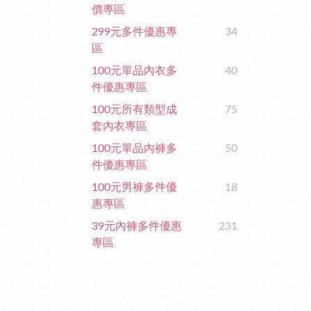
價專區
299元多件優惠專
34
區
100元單品內衣多
40
件優惠專區
100元所有類型成
75
套內衣專區
100元單品內褲多
50
件優惠專區
100元男褲多件優
18
惠專區
39元內褲多件優惠
231
專區