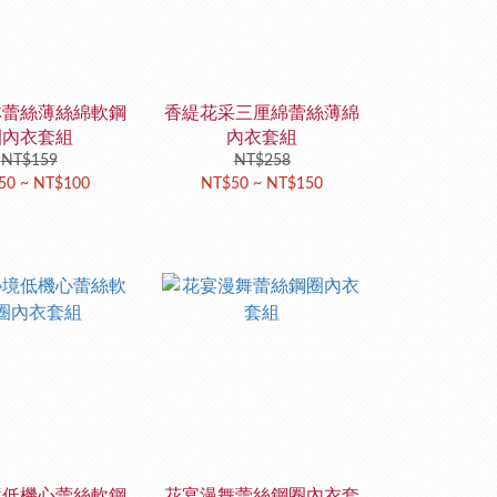
林蕾絲薄絲綿軟鋼
香緹花采三厘綿蕾絲薄綿
圈內衣套組
內衣套組
NT$159
NT$258
50 ~ NT$100
NT$50 ~ NT$150
境低機心蕾絲軟鋼
花宴漫舞蕾絲鋼圈內衣套