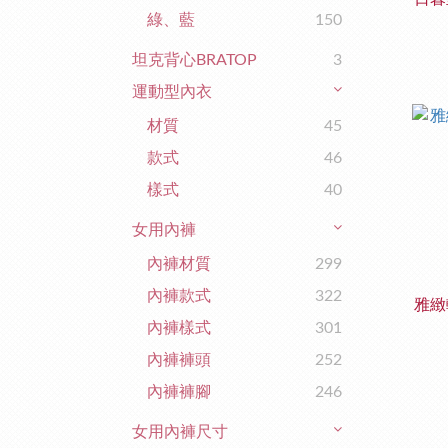
綠、藍
150
坦克背心BRATOP
3
運動型內衣
材質
45
款式
46
樣式
40
女用內褲
內褲材質
299
內褲款式
322
雅緻
內褲樣式
301
內褲褲頭
252
內褲褲腳
246
女用內褲尺寸