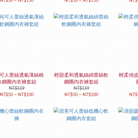
NT$50 ~ NT$150
NT$50 ~ NT$150
NT$
可人蕾絲透氣薄絲棉
輕甜柔和透氣絲綿蕾絲軟
輕柔俏
軟鋼圈內衣褲套組
鋼圈內衣褲套組
NT$159
NT$159
NT$50 ~ NT$100
NT$50 ~ NT$100
NT$