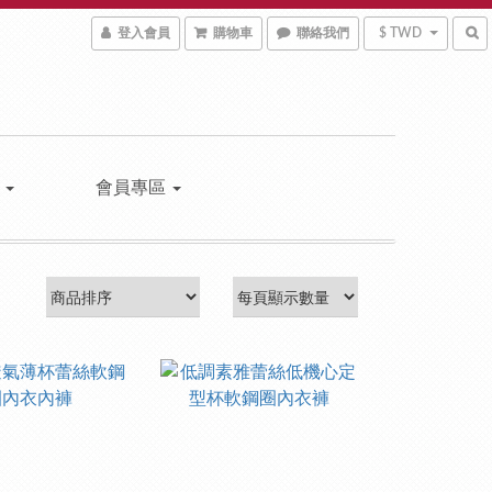
登入會員
購物車
聯絡我們
$ TWD
區
會員專區