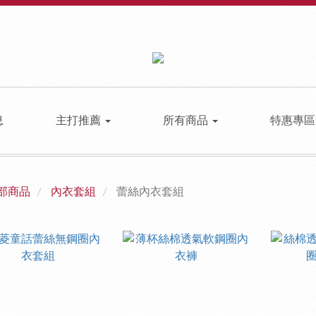
息
主打推薦
所有商品
特惠專
部商品
內衣套組
蕾絲內衣套組