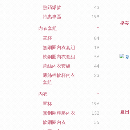
熱銷爆款
43
特惠專區
199
格菱
內衣套組
罩杯
84
無鋼圈內衣套組
19
軟鋼圈內衣套組
56
蕾絲內衣套組
44
薄絲棉軟杯內衣
23
套組
內衣
罩杯
196
夏日
無鋼圈釋壓內衣
132
軟鋼圈內衣
55