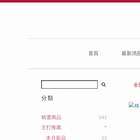
首頁
最新消
全
分類
精選商品
541
主打推薦
本月新品
33