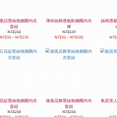
童話蕾絲無鋼圈內衣
薄杯絲棉透氣軟鋼圈內衣
絲棉透
套組
褲
NT$258
NT$159
NT$50 ~ NT$150
NT$50 ~ NT$100
NT$
花綻蕾絲無鋼圈內衣
微風花舞蕾絲無鋼圈內衣
氣質美
套組
套組
NT$258
NT$258