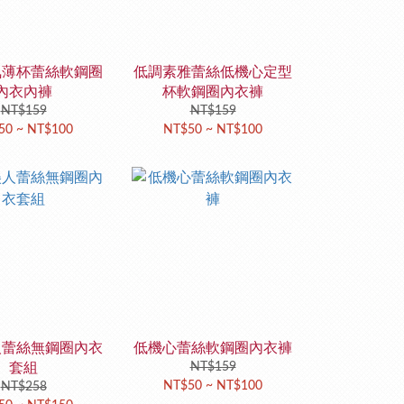
氣薄杯蕾絲軟鋼圈
低調素雅蕾絲低機心定型
內衣內褲
杯軟鋼圈內衣褲
NT$159
NT$159
50 ~ NT$100
NT$50 ~ NT$100
人蕾絲無鋼圈內衣
低機心蕾絲軟鋼圈內衣褲
套組
NT$159
NT$50 ~ NT$100
NT$258