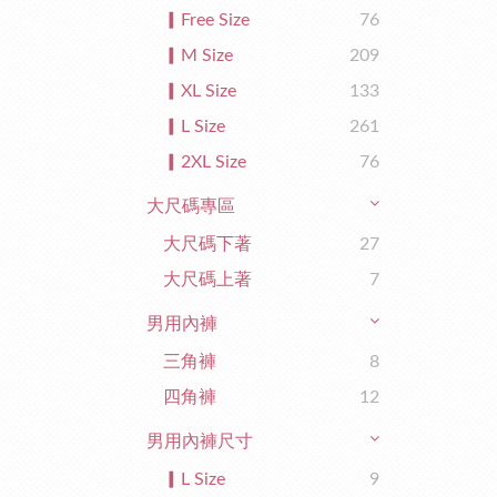
▎Free Size
76
▎M Size
209
▎XL Size
133
▎L Size
261
▎2XL Size
76
大尺碼專區
大尺碼下著
27
大尺碼上著
7
男用內褲
三角褲
8
四角褲
12
男用內褲尺寸
▎L Size
9