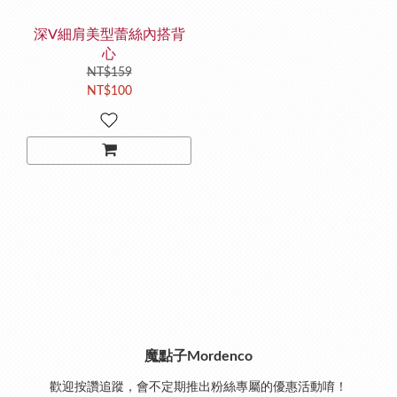
深V細肩美型蕾絲內搭背
心
NT$159
NT$100
魔點子Mordenco
歡迎按讚追蹤，會不定期推出粉絲專屬的優惠活動唷！