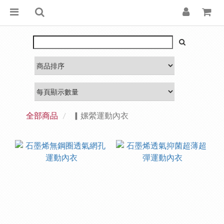
全部商品
▎嫘縈運動內衣