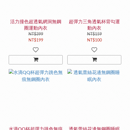
活力撞色超透氣網洞無鋼
超彈力三角透氣杯背勾運
圈運動內衣
動內衣
NT$399
NT$159
NT$199
NT$100
水滴QQ杯超彈力跳色無痕
透氣蕾絲花邊無鋼圈睡眠