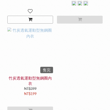
售完
竹炭透氣運動型無鋼圈內
衣
NT$399
NT$199