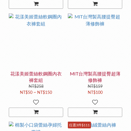
花漾美姬蕾絲軟鋼圈內衣
MIT台灣製高腰提臀超薄
褲套組
修飾褲
NT$258
NT$159
NT$50 ~ NT$150
NT$100
任選3件$111