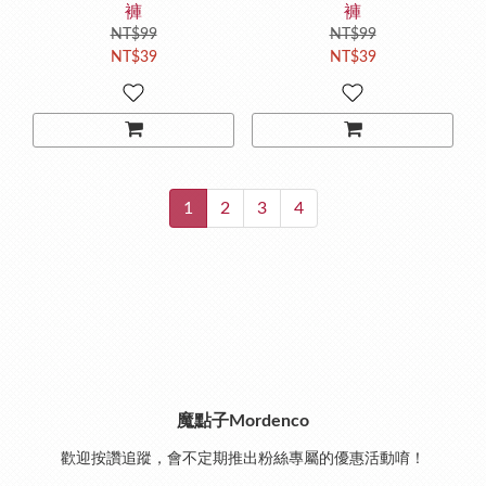
褲
褲
NT$99
NT$99
NT$39
NT$39
1
2
3
4
魔點子Mordenco
歡迎按讚追蹤，會不定期推出粉絲專屬的優惠活動唷！