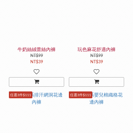
牛奶絲絨蕾絲內褲
玩色麻花舒適內褲
NT$99
NT$99
NT$39
NT$39
任選3件$111
任選3件$111