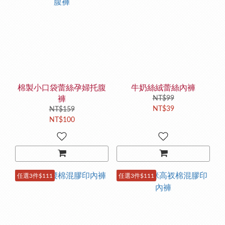
棉製小口袋蕾絲孕婦托腹
牛奶絲絨蕾絲內褲
褲
NT$99
NT$39
NT$159
NT$100
任選3件$111
任選3件$111