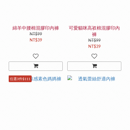
綿羊中腰棉混膠印內褲
可愛貓咪高衩棉混膠印內
NT$99
褲
NT$39
NT$99
NT$39
任選3件$111