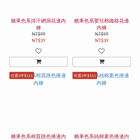
糖果色系排汗網洞花邊內
糖果色系嬰兒棉織格花邊
褲
內褲
NT$99
NT$99
NT$39
NT$39
任選3件$111
任選3件$111
糖果色系棉質跳色捲邊內
糖果色系純棉素色捲邊內