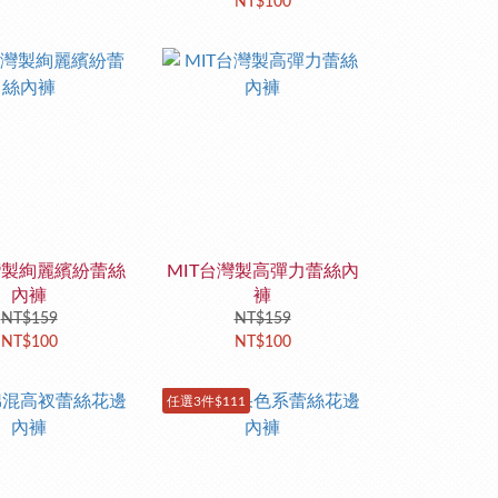
NT$100
灣製絢麗繽紛蕾絲
MIT台灣製高彈力蕾絲內
內褲
褲
NT$159
NT$159
NT$100
NT$100
任選3件$111