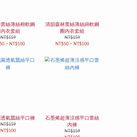
語蕾絲薄絲棉軟鋼
清韻森林蕾絲薄絲綿軟鋼
圈內衣套組
圈內衣套組
NT$159
NT$159
50 ~ NT$100
NT$50 ~ NT$100
園透氣蠶絲平口褲
石墨烯超薄涼感平口蕾絲
NT$159
內褲
NT$100
NT$159