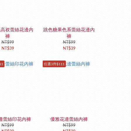
混高衩蕾絲花邊內
跳色糖果色系蕾絲花邊內
褲
褲
NT$99
NT$99
NT$39
NT$39
11
任選3件$111
邊蕾絲印花內褲
優雅花邊蕾絲內褲
NT$99
NT$99