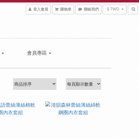
登入會員
購物車
聯絡我們
$ TWD
區
會員專區