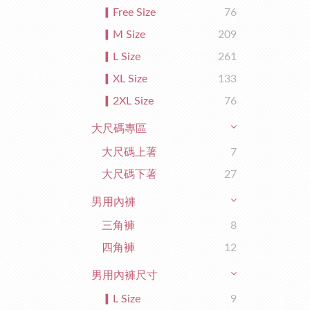
▎Free Size
76
▎M Size
209
▎L Size
261
▎XL Size
133
▎2XL Size
76
大尺碼專區
大尺碼上著
7
大尺碼下著
27
男用內褲
三角褲
8
四角褲
12
男用內褲尺寸
▎L Size
9