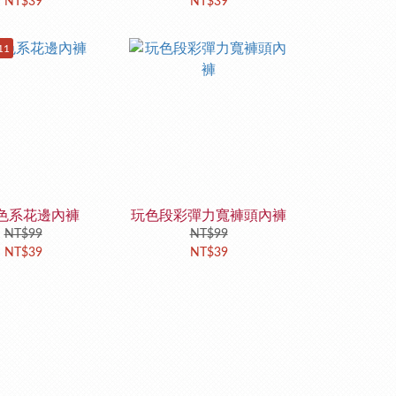
NT$39
NT$39
11
色系花邊內褲
玩色段彩彈力寬褲頭內褲
NT$99
NT$99
NT$39
NT$39