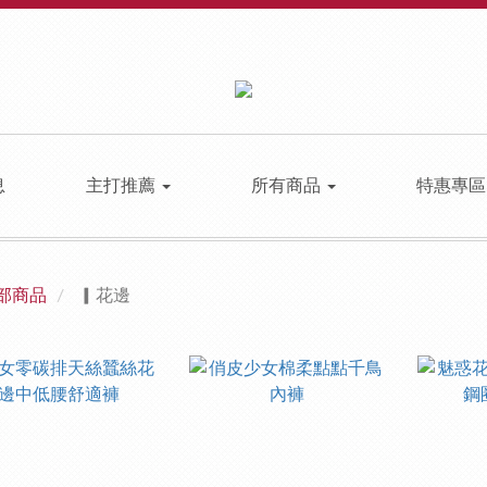
息
主打推薦
所有商品
特惠專
部商品
▎花邊