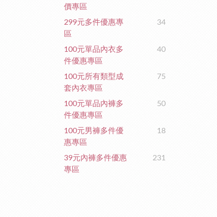
價專區
299元多件優惠專
34
區
100元單品內衣多
40
件優惠專區
100元所有類型成
75
套內衣專區
100元單品內褲多
50
件優惠專區
100元男褲多件優
18
惠專區
39元內褲多件優惠
231
專區