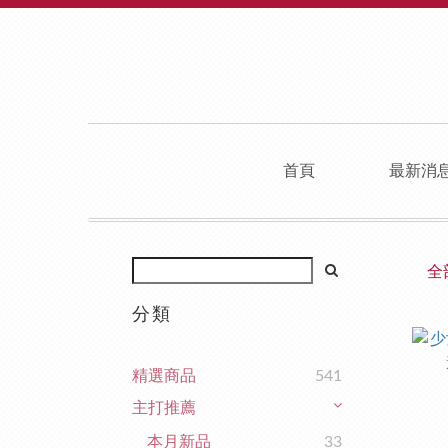
首頁
最新消
全
分類
精選商品
541
主打推薦
本月新品
33