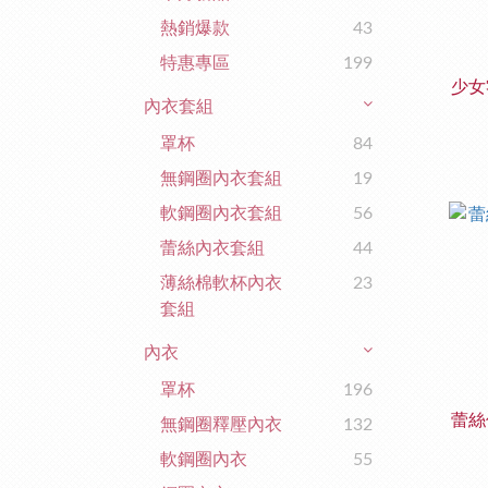
熱銷爆款
43
特惠專區
199
少女
內衣套組
罩杯
84
無鋼圈內衣套組
19
軟鋼圈內衣套組
56
蕾絲內衣套組
44
薄絲棉軟杯內衣
23
套組
內衣
罩杯
196
蕾絲
無鋼圈釋壓內衣
132
軟鋼圈內衣
55