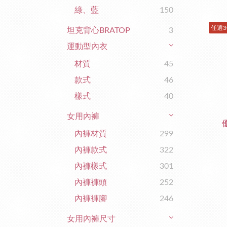
綠、藍
150
任選3
坦克背心BRATOP
3
運動型內衣
材質
45
款式
46
樣式
40
女用內褲
內褲材質
299
內褲款式
322
內褲樣式
301
內褲褲頭
252
內褲褲腳
246
女用內褲尺寸