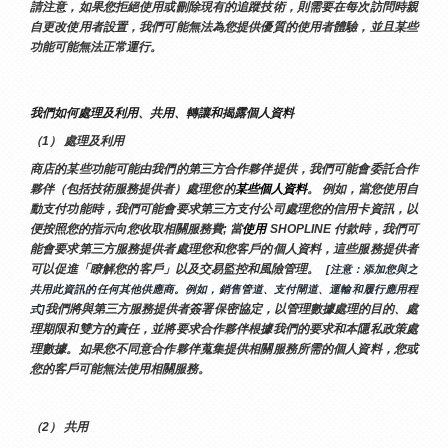
請注意，如果您拒絕使用或刪除現有的追蹤技術，則需要在每次訪問時親
自更改使用者設置，我們可能無法為您提供優質的使用者體驗，並且某些
功能可能無法正常運行。
我們如何處理及利用、共用、轉讓和揭露個人資料
（1） 處理及利用
商店的某些功能可能由我們的第三方合作夥伴提供，我們可能會委託合作
夥伴（包括技術服務提供者）處理您的
某些個人資料
。 例如，當您使用自
動支付功能時，我們可能會要求第三方支付公司處理您的信用卡資訊，以
便按照您的指示向您收取相關服務費; 當
使用 
SHOPLINE 付款時，我們可
能會要求第三方服務提供者處理您和您客戶的個人資料，這些服務提供者
可以促進「瞭解您的客戶」以及交易監控和風險管理。 
 [注意：添加您與之
共用此資訊的任何其他供應商。例如，銷售管道、支付閘道、運輸和履行應用程
我們將與第三方服務提供者簽署保密協定，以管理數據處理的目的、處
式]
理期限和雙方的責任，並將要求合作夥伴根據我們的要求和本隱私政策處
理數據。如果您不同意合作夥伴蒐集提供相關服務所需的個人資料，您或
您的客戶可能無法使用相關服務。
（2） 共用