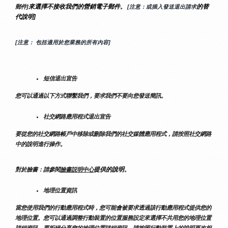
來選擇不接收我們的營銷電子郵件
的替
郵件]
。
 [注意：或插入發送退出請求
代說明]
[注意： 包括適用於您業務的所有內容]
短信退出宣告
您可以通過以下方式聯繫我們，要求我們不要向您發送簡訊。
社交網路應用程式退出宣告
要從您的社交網路帳戶中移除或刪除我們的社交媒體應用程式，請按照社交網路
中的說明進行操作。
提供的說明
對於臉書：請參閱
臉書説明中心
。
地理位置資訊
當您使用我們的行動應用程式時，您可能會被要求透過該行動應用程式提供您的
地理位置。您可以通過調整行動裝置的位置服務設定來選擇不共用您的地理位置
詳細資訊。要拒絕分享您的地理位置詳細資訊，請按照行動裝置上的說明更改相