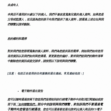
未成年人
本商店不適用於18歲以下的個人。我們不會故意蒐集兒童的個人資料。如果您是
父母或監護人，並且認為您的孩子向我們提供了個人資料，請通過上述位址與我
們聯繫以請求刪除。
您的權利和選擇
對於我們從您那裡蒐集的個人資料，我們為您提供某些選擇，例如我們如何使用
這些資訊以及我們如何與您溝通。要更新您的偏好，要求我們從我們的郵件清單
中刪除您的資訊或提交請求，請按照以下說明與我們聯繫。
[注意： 包括正在使用的任何服務的退出連結。常見連結包括：]
電子郵件退出宣告
您可以隨時通過按兩下您從我們這裡收到的行銷電子郵件中的取消訂閱連結或按
部分中的說明與我們聯繫，來告訴我們不要通過電
照下面
「如何聯繫我們」
子郵件向您發送行銷通信
。您也可以通過發送退出請求以{插入商店的CS電子