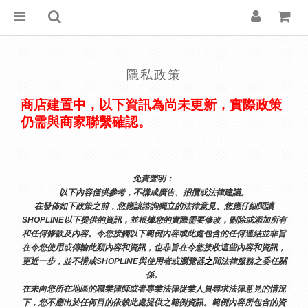
隱私政策
商店建置中，以下資訊為尚未更新，實際政策
仍需與商家聯繫確認。
免責聲明： 
以下內容僅供參考，不構成廣告、招攬或法律建議。
在發佈如下政策之前，您應該諮詢獨立的法律意見。您應仔細閱讀
SHOPLINE以下提供的資訊，並根據您的實際需要修改，刪除或添加所有
和任何條款及內容。令您接觸以下範例內容或此處包含的任何連結並非旨
在令您使用或傳輸此類內容和資訊，也非旨在令您接收這些內容和資訊，
更近一步，並不構成SHOPLINE與使用者或瀏覽器
之
間法律服務之委任關
係。
在未向您所在地區的職業律師或者專業法律從業人員尋求法律意見的情況
下，您不應出於任何目的依賴此處提供之範例資訊。範例內容所包含的資