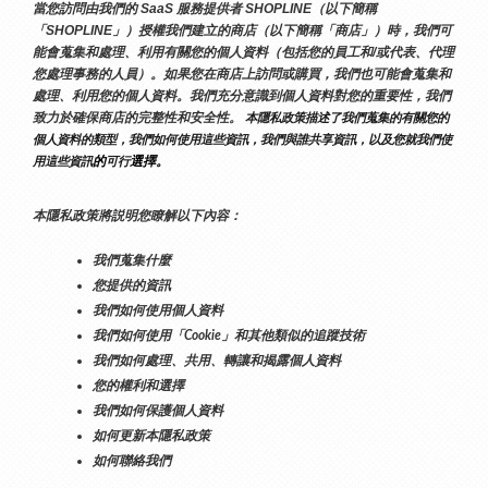
當您訪問由我們的 SaaS 服務提供者 SHOPLINE（以下簡稱
「SHOPLINE」）授權我們建立的商店（以下簡稱「商店」）時，我們可
能會蒐集和處理、利用有關您的個人資料（包括您的員工和/或代表、代理
您處理事務的人員）。如果您在商店上訪問或購買，我們也可能會蒐集和
處理、利用您的個人資料。我們充分意識到個人資料對您的重要性，我們
致力於確保商店的完整性和安全性。
 本隱私政策描述了我們蒐集的有關您的
個人資料的類型，我們如何使用這些資訊，我們與誰共享資訊，以及您就我們使
的
選擇。
用這些資訊
可行
本隱私政策將説明您瞭解以下內容：
我們蒐集什麼
您提供的資訊
我們如何使用個人資料
我們如何使用「Cookie」和其他類似的追蹤技術
我們如何處理、共用、轉讓和揭露個人資料
您的權利和選擇
我們如何保護個人資料
如何更新本隱私政策
如何聯絡我們