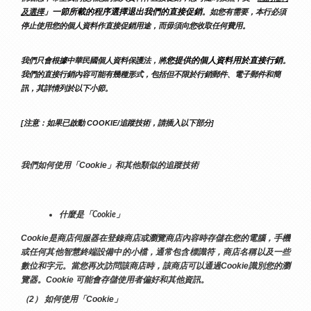
」一節所載的程序選擇退出我們的直接促銷
及選擇
。如您有需要，本行必須
停止使用您的個人資料作直接促銷用途，而毋須向您收取任何費用。
您提供的個人資料用於直接行銷
我們只會根據中華民國個人資料保護法，將
。
我們的直接行銷內容可能有幾種形式，包括但不限於行銷郵件、電子郵件和簡
訊，其詳情列於以下小節。
[注意：如果已啟動 COOKIE/追蹤技術，請插入以下部分]
我們如何使用「Cookie」和其他類似的追蹤技術
什麼是「Cookie」
Cookie是商店伺服器在登錄商店或瀏覽商店內容時存儲在您的電腦，手機
或任何其他智慧終端設備中的小檔，通常包含標識符，商店名稱以及一些
數位和字元。當您再次訪問該商店時，該商店可以通過Cookie識別您的瀏
覽器。Cookie 可能會存儲使用者偏好和其他資訊。
（2） 如何使用「Cookie」