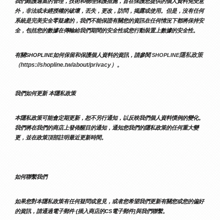
我們維護適當的管理，技術和物理保護措施，旨在保護您提供的個人資料免受意
外，非法或未經授權的破壞，丟失，更改，訪問，揭露或使用。但是，沒有任何
系統是完美安全零疑慮的，我們不能保證有關您的資訊在任何情況下都將保持安
全，包括您的數據在傳輸給我們期間的安全性或您行動裝置上數據的安全性。
隱私政策 
有關SHOPLINE如何保留和保護個人資料的資訊，請參閱 
SHOPLINE
（https://shopline.tw/about/privacy）。 
我們如何更新 本隱私政策 
本隱私政策可能會定期更新，恕不另行通知，以反映我們個人資料慣例的變化。
我們將在我們的商店上發佈醒目的通知，通知您我們的隱私政策的任何重大變
更，並在政策頂部註明最近更新時間。
如何聯繫我們
如果您對本隱私政策有任何疑問或意見，或者您希望我們更新有關您或您的偏好
的資訊，請通過電子郵件 {插入商店的CS電子郵件]與我們聯繫。