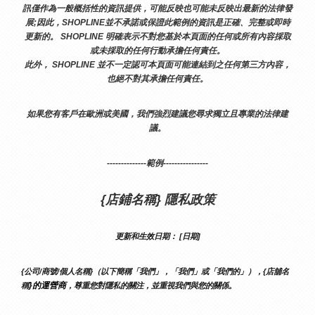
訊僅作為一般概括性的資訊提供，可能反映也可能未反映出最新的法律發
展;因此，SHOPLINE並不承諾或保證此範例的資訊是正確、完整或即時
更新的。 SHOPLINE 明確表示不對您基於本頁面的任何或所有內容採取
或未採取的任何行動承擔任何責任。
此外， SHOPLINE 並不一定認可本頁面可能連結到之任何第三方內容，
也絕不對其承擔任何責任。
如果您有客戶在歐洲或美國，我們強烈建議您尋求獨立且專業的法律建
議。
--------------範例----------------
{店鋪名稱} 隱私政策
更新和生效日期： [日期]
{公司/商號/個人名稱}（以下簡稱「我們」，「我們」或「我們的」），{店舖名
}的運營商
稱
，尊重您對隱私的關注，並重視我們與您的關係。 