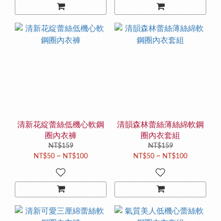
清新花綻蕾絲低機心軟鋼
清韻森林蕾絲薄絲綿軟鋼
圈內衣褲
圈內衣套組
NT$159
NT$159
NT$50 ~ NT$100
NT$50 ~ NT$100