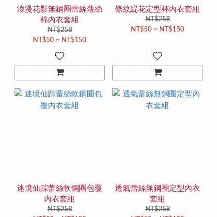
浪漫花影無鋼圈蕾絲薄絲
條紋緹花定型杯內衣套組
棉內衣套組
NT$258
NT$50 ~ NT$150
NT$258
NT$50 ~ NT$150
迷境仙踪蕾絲軟鋼圈包覆
透氣蕾絲無鋼圈定型內衣
內衣套組
套組
NT$258
NT$258