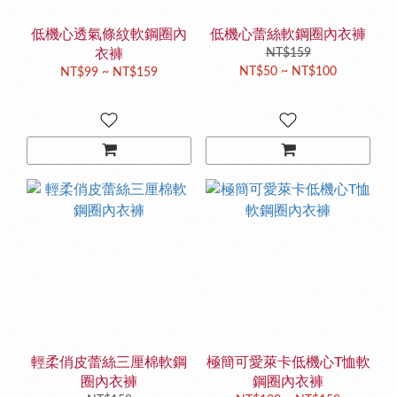
低機心透氣條紋軟鋼圈內
低機心蕾絲軟鋼圈內衣褲
衣褲
NT$159
NT$50 ~ NT$100
NT$99 ~ NT$159
輕柔俏皮蕾絲三厘棉軟鋼
極簡可愛萊卡低機心T恤軟
圈內衣褲
鋼圈內衣褲