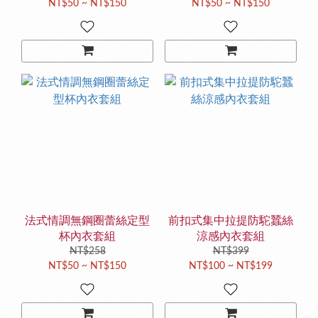
NT$50 ~ NT$150
NT$50 ~ NT$150
法式情調無鋼圈蕾絲定型
前扣式集中拉提防駝蠶絲
杯內衣套組
涼感內衣套組
NT$258
NT$399
NT$50 ~ NT$150
NT$100 ~ NT$199