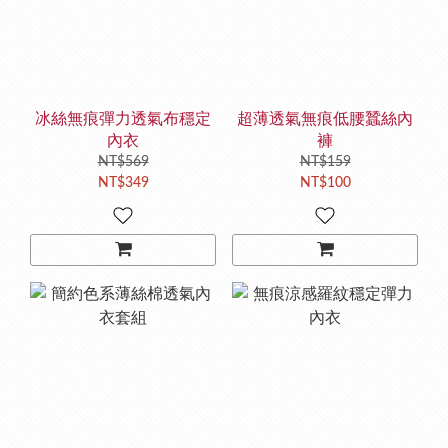
冰絲無痕彈力透氣布穩定
超薄透氣無痕低腰蠶絲內
內衣
褲
NT$569
NT$159
NT$349
NT$100