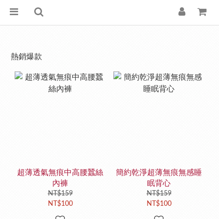
熱銷爆款
超薄透氣無痕中高腰蠶絲
簡約乾淨超薄無痕無感睡
內褲
眠背心
NT$159
NT$159
NT$100
NT$100