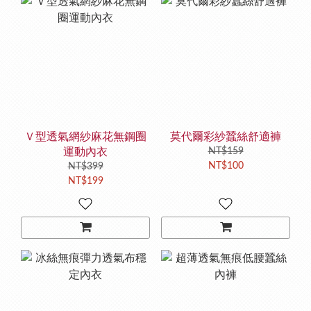
Ｖ型透氣網紗麻花無鋼圈
莫代爾彩紗蠶絲舒適褲
運動內衣
NT$159
NT$100
NT$399
NT$199