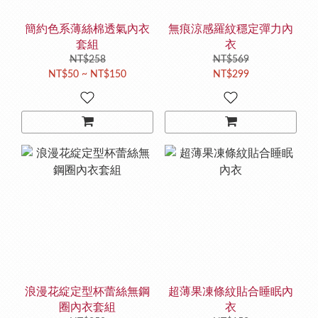
簡約色系薄絲棉透氣內衣
無痕涼感羅紋穩定彈力內
套組
衣
NT$258
NT$569
NT$50 ~ NT$150
NT$299
浪漫花綻定型杯蕾絲無鋼
超薄果凍條紋貼合睡眠內
圈內衣套組
衣