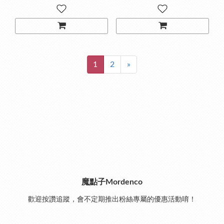
1
2
»
魔點子Mordenco
歡迎按讚追蹤，會不定期推出粉絲專屬的優惠活動唷！