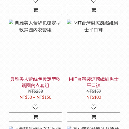
典雅美人蕾絲包覆定型軟
MIT台灣製涼感纖維男士
鋼圈內衣套組
平口褲
NT$258
NT$159
NT$50 ~ NT$150
NT$100