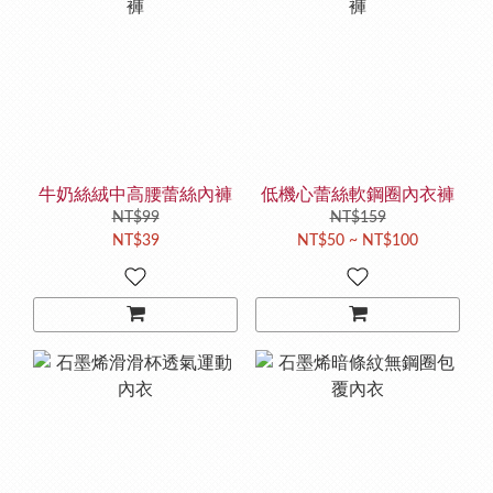
牛奶絲絨中高腰蕾絲內褲
低機心蕾絲軟鋼圈內衣褲
NT$99
NT$159
NT$39
NT$50 ~ NT$100