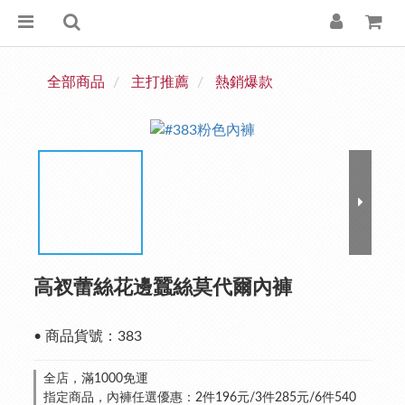
全部商品
主打推薦
熱銷爆款
高衩蕾絲花邊蠶絲莫代爾內褲
• 商品貨號：383
全店，滿1000免運
指定商品，內褲任選優惠：2件196元/3件285元/6件540