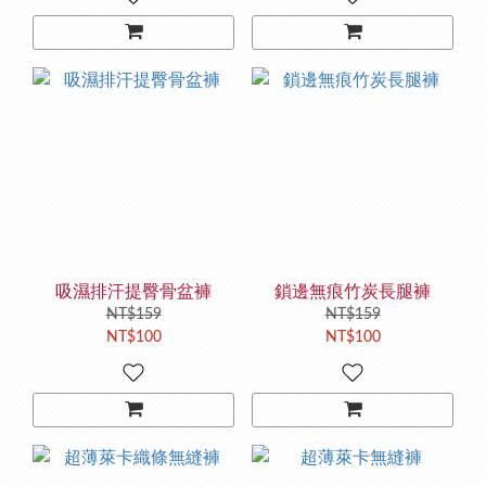
吸濕排汗提臀骨盆褲
鎖邊無痕竹炭長腿褲
NT$159
NT$159
NT$100
NT$100