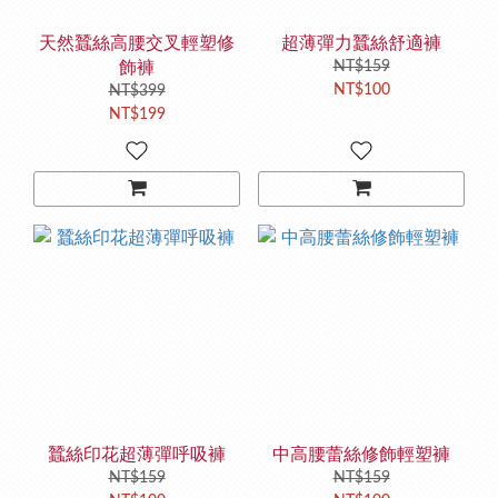
天然蠶絲高腰交叉輕塑修
超薄彈力蠶絲舒適褲
飾褲
NT$159
NT$100
NT$399
NT$199
蠶絲印花超薄彈呼吸褲
中高腰蕾絲修飾輕塑褲
NT$159
NT$159