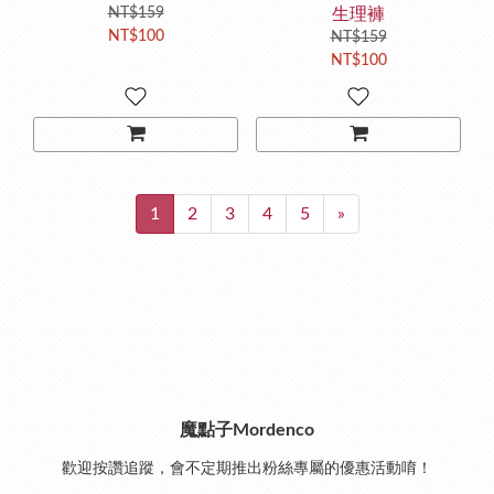
NT$159
生理褲
NT$100
NT$159
NT$100
1
2
3
4
5
»
魔點子Mordenco
歡迎按讚追蹤，會不定期推出粉絲專屬的優惠活動唷！