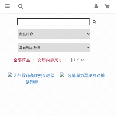
全部商品
女用內褲尺寸
▎L Size