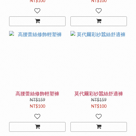
NT$100
NT$100
高腰蕾絲修飾輕塑褲
莫代爾彩紗蠶絲舒適褲
NT$159
NT$159
NT$100
NT$100