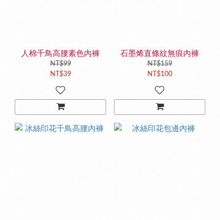
人棉千鳥高腰素色內褲
石墨烯直條紋無痕內褲
NT$99
NT$159
NT$39
NT$100