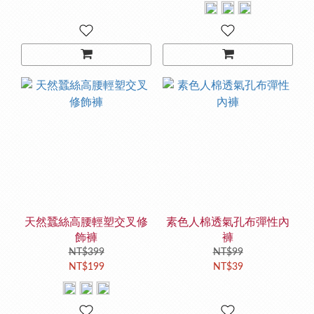
天然蠶絲高腰輕塑交叉修
素色人棉透氣孔布彈性內
飾褲
褲
NT$399
NT$99
NT$199
NT$39