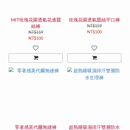
MIT玫瑰花園透氣花邊蠶
玫瑰花園透氣蠶絲平口褲
絲褲
NT$159
NT$100
NT$159
NT$100
零著感莫代爾無縫褲
超熟睡吸濕排汗雙層防水