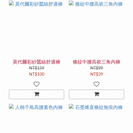
莫代爾彩紗蠶絲舒適褲
條紋中腰高衩三角內褲
NT$159
NT$99
NT$100
NT$39