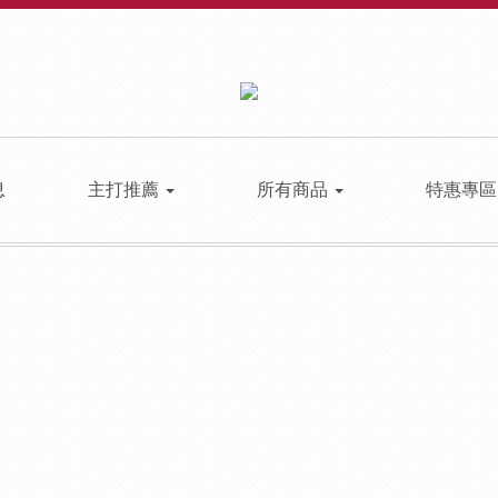
息
主打推薦
所有商品
特惠專