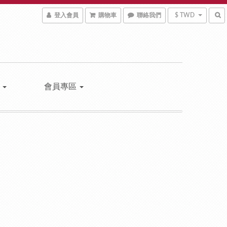
登入會員
購物車
聯絡我們
$ TWD
區
會員專區