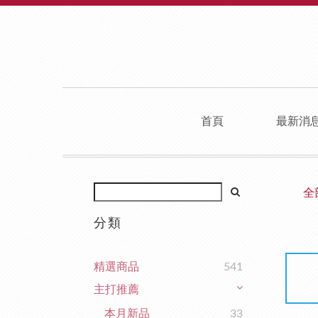
首頁
最新消
全
分類
精選商品
541
主打推薦
本月新品
33