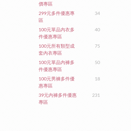
價專區
299元多件優惠專
34
區
100元單品內衣多
40
件優惠專區
100元所有類型成
75
套內衣專區
100元單品內褲多
50
件優惠專區
100元男褲多件優
18
惠專區
39元內褲多件優惠
231
專區