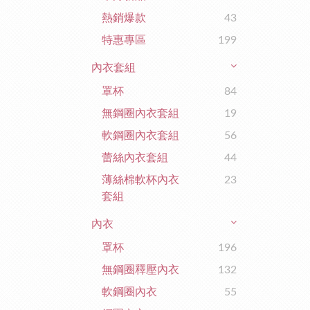
熱銷爆款
43
特惠專區
199
內衣套組
罩杯
84
無鋼圈內衣套組
19
軟鋼圈內衣套組
56
蕾絲內衣套組
44
薄絲棉軟杯內衣
23
套組
內衣
罩杯
196
無鋼圈釋壓內衣
132
軟鋼圈內衣
55