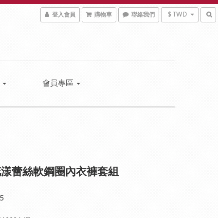
登入會員
購物車
聯絡我們
$ TWD
區
會員專區
花漾蕾絲軟鋼圈內衣褲套組
5