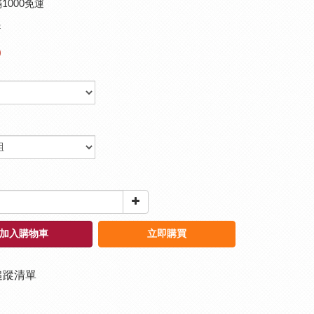
1000免運
9
0
加入購物車
立即購買
追蹤清單