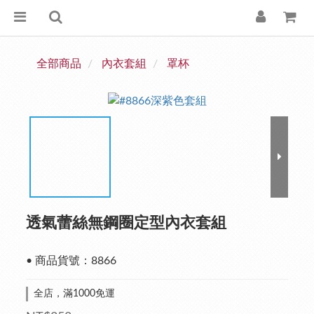
全部商品
內衣套組
罩杯
透氣蕾絲無鋼圈定型內衣套組
• 商品貨號：8866
全店，滿1000免運