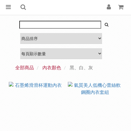
全部商品
內衣顏色
黑、白、灰