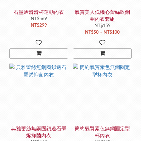
石墨烯滑滑杯運動內衣
氣質美人低機心蕾絲軟鋼
NT$569
圈內衣套組
NT$299
NT$159
NT$50 ~ NT$100
典雅蕾絲無鋼圈鎖邊石墨
簡約氣質素色無鋼圈定型
烯抑菌內衣
杯內衣