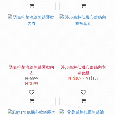
透氣抑菌流線無縫運動內
漫步森林低機心蕾絲內衣
衣
褲套組
NT$399
NT$109 ~ NT$159
NT$199