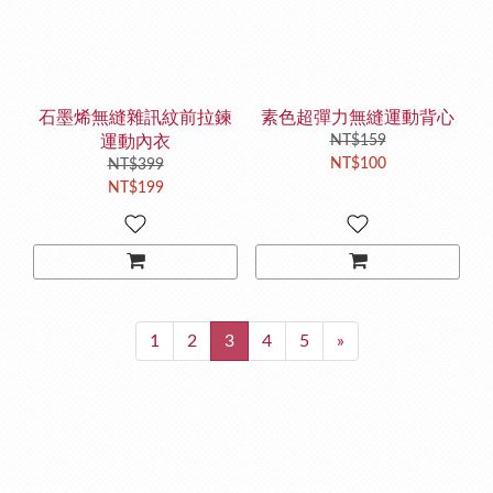
石墨烯無縫雜訊紋前拉鍊
素色超彈力無縫運動背心
運動內衣
NT$159
NT$100
NT$399
NT$199
1
2
3
4
5
»