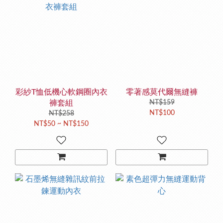
彩紗T恤低機心軟鋼圈內衣
零著感莫代爾無縫褲
褲套組
NT$159
NT$100
NT$258
NT$50 ~ NT$150