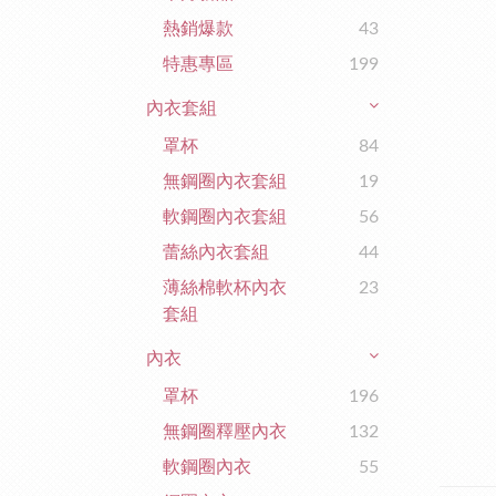
熱銷爆款
43
特惠專區
199
內衣套組
罩杯
84
無鋼圈內衣套組
19
軟鋼圈內衣套組
56
蕾絲內衣套組
44
薄絲棉軟杯內衣
23
套組
內衣
罩杯
196
無鋼圈釋壓內衣
132
軟鋼圈內衣
55