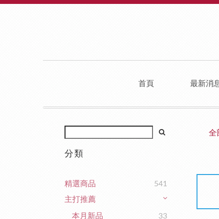
首頁
最新消
全
分類
精選商品
541
主打推薦
本月新品
33