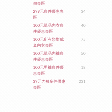
價專區
299元多件優惠專
34
區
100元單品內衣多
40
件優惠專區
100元所有類型成
75
套內衣專區
100元單品內褲多
50
件優惠專區
100元男褲多件優
18
惠專區
39元內褲多件優惠
231
專區