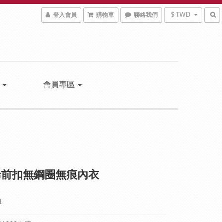
登入會員
購物車
聯絡我們
$ TWD
區
會員專區
烯前扣無鋼圈無痕內衣
1