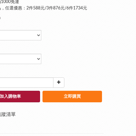
1000免運
，任選優惠：2件588元/3件876元/6件1734元
0
加入購物車
立即購買
追蹤清單