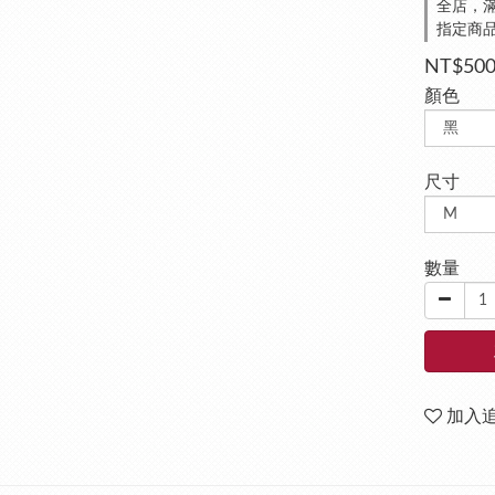
全店，滿
指定商品
NT$50
顏色
尺寸
數量
加入