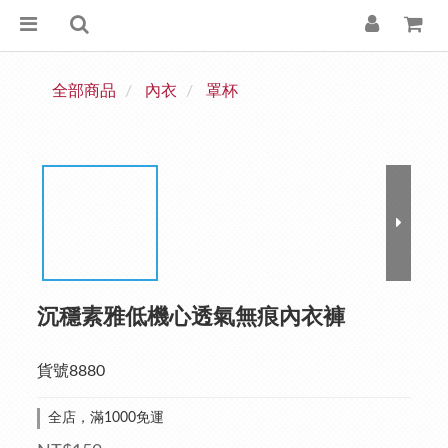
全部商品
內衣
罩杯
沉穩素雅低機心透氣無痕內衣褲
貨號8880
全店，滿1000免運