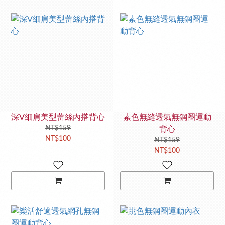
深V細肩美型蕾絲內搭背心
素色無縫透氣無鋼圈運動
NT$159
背心
NT$100
NT$159
NT$100