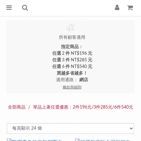
所有顧客適用
指定商品：
任選 2 件 NT$196 元
任選 3 件 NT$285 元
任選 6 件 NT$540 元
買越多省越多！
適用通路：
網店
條款與細則
全部商品
單品上著任選優惠：2件196元/3件285元/6件540元