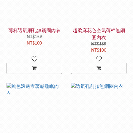
薄杯透氣網孔無鋼圈內衣
超柔麻花色空氣薄棉無鋼
NT$159
圈內衣
NT$100
NT$159
NT$100