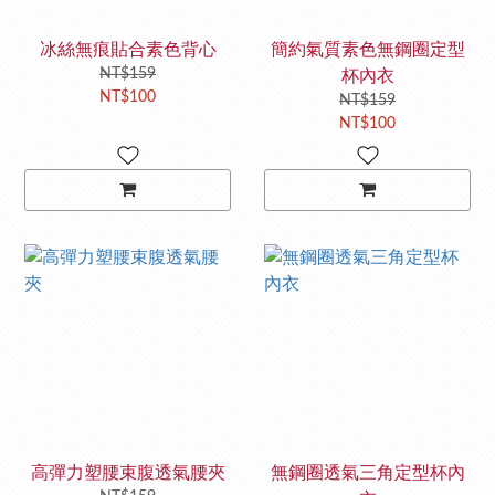
冰絲無痕貼合素色背心
簡約氣質素色無鋼圈定型
NT$159
杯內衣
NT$100
NT$159
NT$100
高彈力塑腰束腹透氣腰夾
無鋼圈透氣三角定型杯內