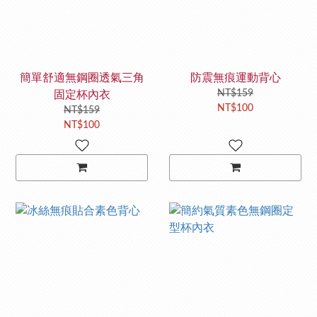
簡單舒適無鋼圈透氣三角
防震無痕運動背心
NT$159
固定杯內衣
NT$100
NT$159
NT$100