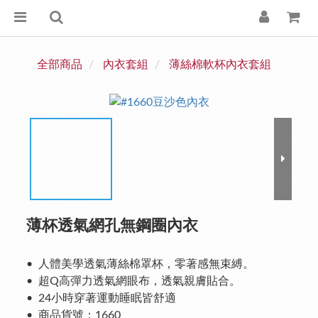
全部商品
內衣套組
薄絲棉軟杯內衣套組
薄杯透氣網孔無鋼圈內衣
•  人體美學透氣薄絲棉罩杯，零著感無束縛。
•  超Q高彈力透氣網眼布，透氣親膚貼合。
•  24小時穿著運動睡眠皆舒適
•  商品貨號：1660