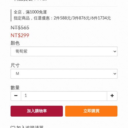
全店，滿1000免運
指定商品，任選優惠：2件588元/3件876元/6件1734元
NT$565
NT$299
顏色
尺寸
數量
加入購物車
立即購買
加入追蹤清單