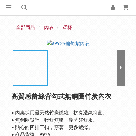
全部商品
內衣
罩杯
高質感蕾絲背勾式無鋼圈竹炭內衣
• 內裏採用最天然竹炭纖維，抗臭透氣抑菌。 
• 無鋼圈設計，輕舒無壓，穿著好舒服。
• 貼心的四排三扣，穿著上更多選擇。
• 商品貨號：9925