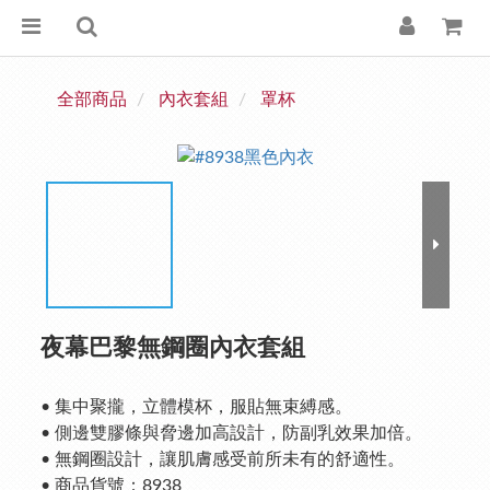
全部商品
內衣套組
罩杯
夜幕巴黎無鋼圈內衣套組
• 集中聚攏，立體模杯，服貼無束縛感。
• 側邊雙膠條與脅邊加高設計，防副乳效果加倍。
• 無鋼圈設計，讓肌膚感受前所未有的舒適性。
• 商品貨號：8938