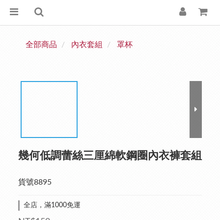
全部商品
內衣套組
罩杯
幾何低調蕾絲三厘綿軟鋼圈內衣褲套組
貨號8895
全店，滿1000免運