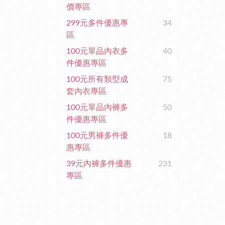
價專區
299元多件優惠專
34
區
100元單品內衣多
40
件優惠專區
100元所有類型成
75
套內衣專區
100元單品內褲多
50
件優惠專區
100元男褲多件優
18
惠專區
39元內褲多件優惠
231
專區