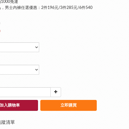
1000免運
，男士內褲任選優惠：2件196元/3件285元/6件540
9
0
加入購物車
立即購買
追蹤清單