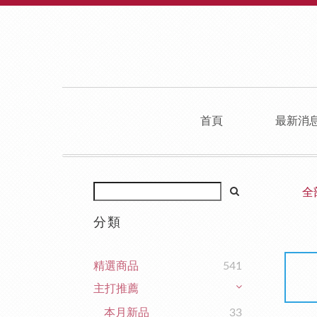
首頁
最新消
全
分類
精選商品
541
主打推薦
本月新品
33