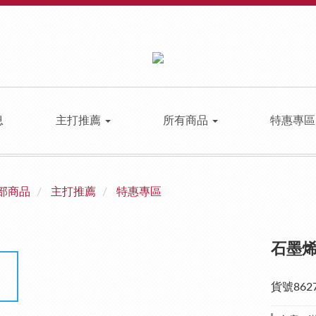
息
主打推薦
所有商品
特惠專
部商品
主打推薦
特惠專區
石墨
貨號862