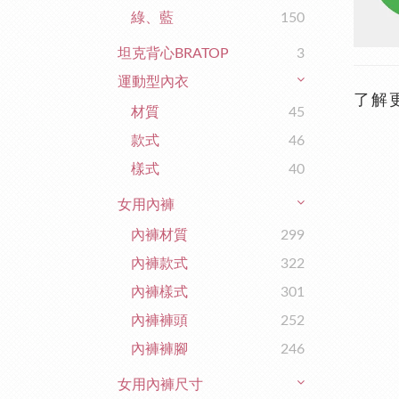
綠、藍
150
坦克背心BRATOP
3
運動型內衣
了解
材質
45
款式
46
樣式
40
女用內褲
內褲材質
299
內褲款式
322
內褲樣式
301
內褲褲頭
252
內褲褲腳
246
女用內褲尺寸