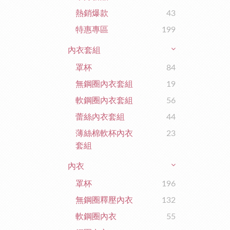
熱銷爆款
43
特惠專區
199
內衣套組
罩杯
84
無鋼圈內衣套組
19
軟鋼圈內衣套組
56
蕾絲內衣套組
44
薄絲棉軟杯內衣
23
套組
內衣
罩杯
196
無鋼圈釋壓內衣
132
軟鋼圈內衣
55