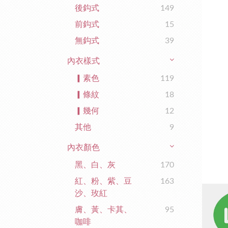
後鈎式
149
前鈎式
15
無鈎式
39
內衣樣式
▎素色
119
▎條紋
18
▎幾何
12
其他
9
內衣顏色
黑、白、灰
170
紅、粉、紫、豆
163
沙、玫紅
膚、黃、卡其、
95
咖啡