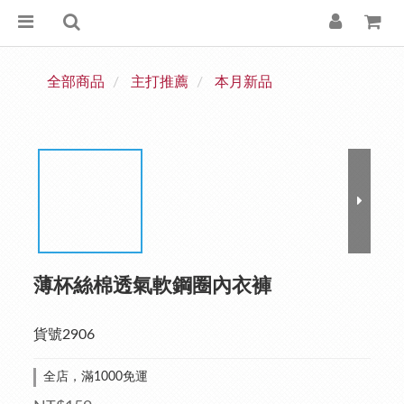
全部商品
主打推薦
本月新品
薄杯絲棉透氣軟鋼圈內衣褲
貨號2906
全店，滿1000免運