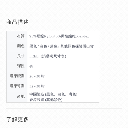
商品描述
材質
95%尼龍Nylon+5%彈性纖維Spandex
顏色
黑色 / 白色 / 膚色 / 其他顏色採隨機出貨
尺寸
FREE（請參考尺寸表）
彈性
有
適穿腰圍
26 - 30 吋
適穿臀圍
32 - 38 吋
中國製造 (黑色、白色、膚色)
產地
香港製造 (其他顏色)
了解更多