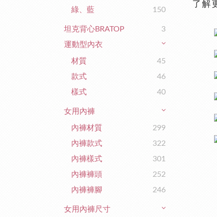
了解
綠、藍
150
坦克背心BRATOP
3
運動型內衣
材質
45
款式
46
樣式
40
女用內褲
內褲材質
299
內褲款式
322
內褲樣式
301
內褲褲頭
252
內褲褲腳
246
女用內褲尺寸