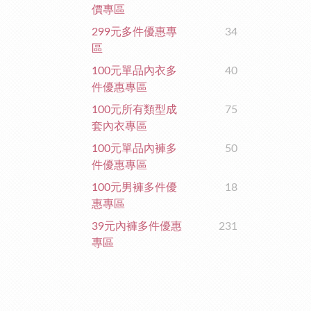
價專區
299元多件優惠專
34
區
100元單品內衣多
40
件優惠專區
100元所有類型成
75
套內衣專區
100元單品內褲多
50
件優惠專區
100元男褲多件優
18
惠專區
39元內褲多件優惠
231
專區