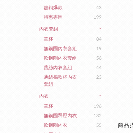
熱銷爆款
43
特惠專區
199
內衣套組
罩杯
84
無鋼圈內衣套組
19
軟鋼圈內衣套組
56
蕾絲內衣套組
44
薄絲棉軟杯內衣
23
套組
內衣
罩杯
196
無鋼圈釋壓內衣
132
軟鋼圈內衣
55
商品