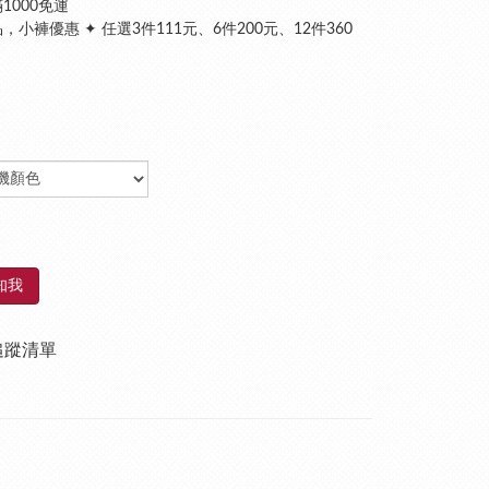
1000免運
，小褲優惠 ✦ 任選3件111元、6件200元、12件360
知我
追蹤清單