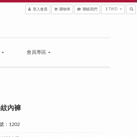
登入會員
購物車
聯絡我們
$ TWD
區
會員專區
條紋內褲
號：1202