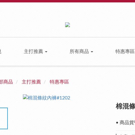
息
主打推薦
所有商品
特惠專
部商品
主打推薦
特惠專區
棉混
• 商品貨