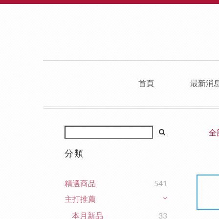
首頁
最新消
全
分類
精選商品
541
主打推薦
本月新品
33