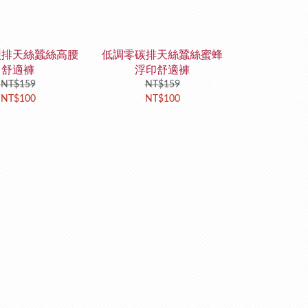
碳排天絲蠶絲高腰
低調零碳排天絲蠶絲蜜蜂
舒適褲
浮印舒適褲
NT$159
NT$159
NT$100
NT$100