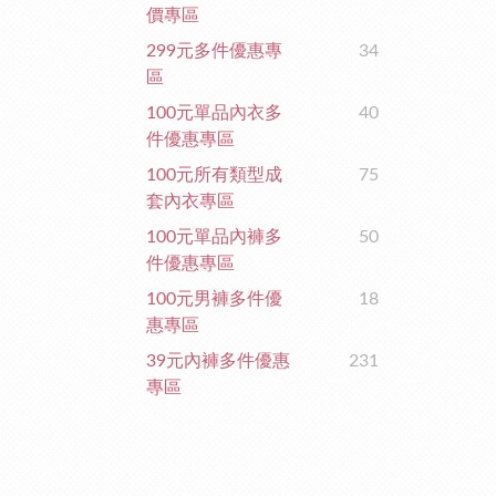
價專區
299元多件優惠專
34
區
100元單品內衣多
40
件優惠專區
100元所有類型成
75
套內衣專區
100元單品內褲多
50
件優惠專區
100元男褲多件優
18
惠專區
39元內褲多件優惠
231
專區