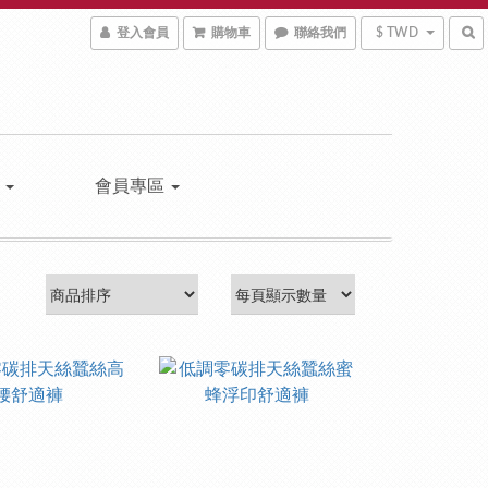
登入會員
購物車
聯絡我們
$ TWD
區
會員專區