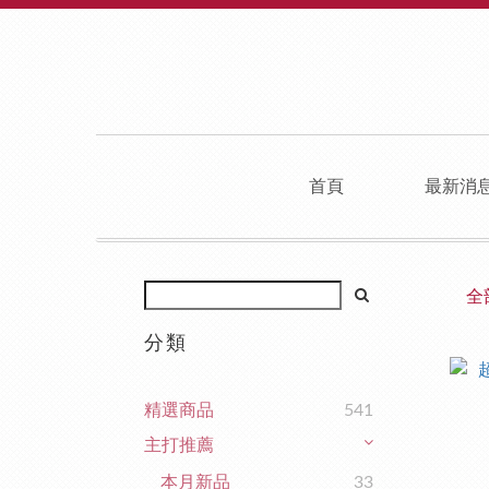
首頁
最新消
全
分類
精選商品
541
主打推薦
本月新品
33