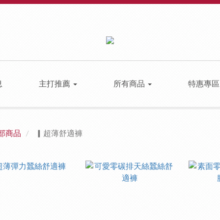
息
主打推薦
所有商品
特惠專
部商品
▎超薄舒適褲