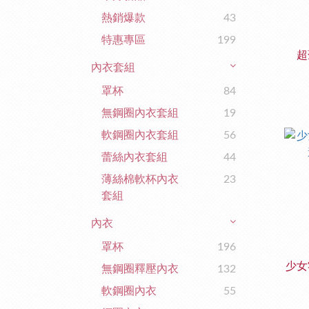
熱銷爆款
43
特惠專區
199
超
內衣套組
罩杯
84
無鋼圈內衣套組
19
軟鋼圈內衣套組
56
蕾絲內衣套組
44
薄絲棉軟杯內衣
23
套組
內衣
罩杯
196
少女
無鋼圈釋壓內衣
132
軟鋼圈內衣
55