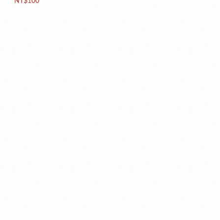
NT$100