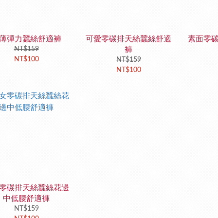
薄彈力蠶絲舒適褲
可愛零碳排天絲蠶絲舒適
素面零
NT$159
褲
NT$100
NT$159
NT$100
零碳排天絲蠶絲花邊
中低腰舒適褲
NT$159