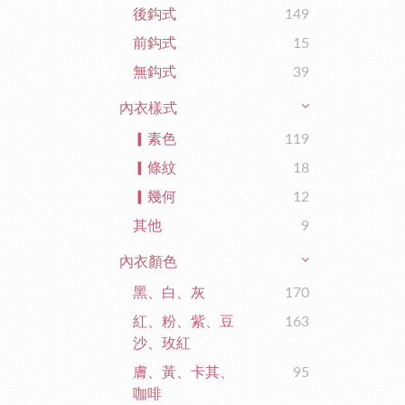
後鈎式
149
前鈎式
15
無鈎式
39
內衣樣式
▎素色
119
▎條紋
18
▎幾何
12
其他
9
內衣顏色
黑、白、灰
170
紅、粉、紫、豆
163
沙、玫紅
膚、黃、卡其、
95
咖啡