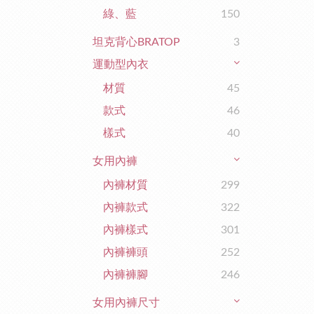
綠、藍
150
坦克背心BRATOP
3
運動型內衣
材質
45
款式
46
樣式
40
女用內褲
內褲材質
299
內褲款式
322
內褲樣式
301
內褲褲頭
252
內褲褲腳
246
女用內褲尺寸