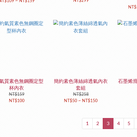
NT$299
NT$109 ~ NT$159
NT$
氣質素色無鋼圈定型
簡約素色薄絲綿透氣內衣
石墨烯
杯內衣
套組
NT$159
NT$258
NT$100
NT$50 ~ NT$150
1
2
3
4
5