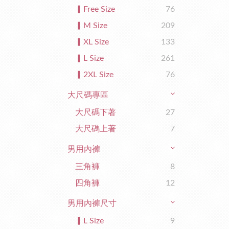
▎Free Size
76
▎M Size
209
▎XL Size
133
▎L Size
261
▎2XL Size
76
大尺碼專區
大尺碼下著
27
大尺碼上著
7
男用內褲
三角褲
8
四角褲
12
男用內褲尺寸
▎L Size
9