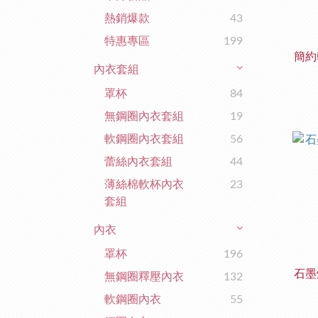
熱銷爆款
43
特惠專區
199
簡約
內衣套組
罩杯
84
無鋼圈內衣套組
19
軟鋼圈內衣套組
56
蕾絲內衣套組
44
薄絲棉軟杯內衣
23
套組
內衣
罩杯
196
石墨
無鋼圈釋壓內衣
132
軟鋼圈內衣
55