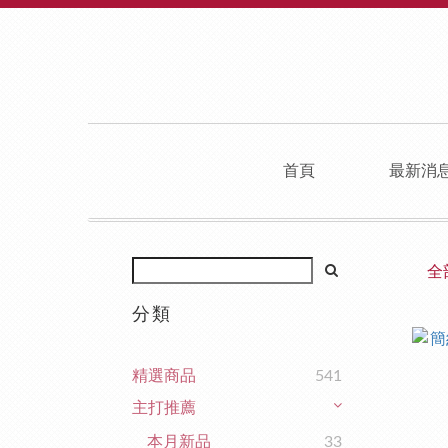
首頁
最新消
全
分類
精選商品
541
主打推薦
本月新品
33