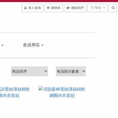
登入會員
購物車
聯絡我們
$ TWD
區
會員專區