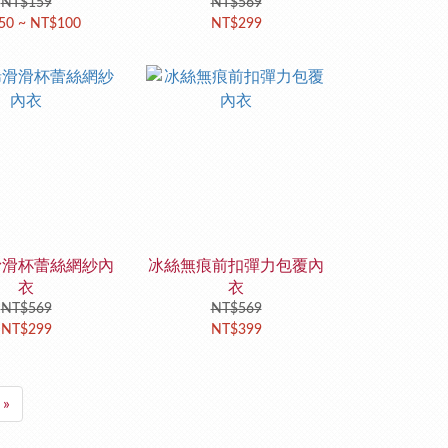
NT$159
NT$569
50 ~ NT$100
NT$299
滑滑杯蕾絲網紗內
冰絲無痕前扣彈力包覆內
衣
衣
NT$569
NT$569
NT$299
NT$399
»