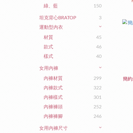
綠、藍
150
坦克背心BRATOP
3
運動型內衣
材質
45
款式
46
樣式
40
女用內褲
內褲材質
299
簡約
內褲款式
322
內褲樣式
301
內褲褲頭
252
內褲褲腳
246
女用內褲尺寸