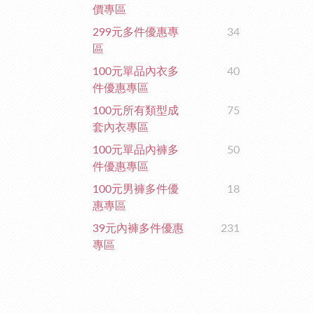
價專區
299元多件優惠專
34
區
100元單品內衣多
40
件優惠專區
100元所有類型成
75
套內衣專區
100元單品內褲多
50
件優惠專區
100元男褲多件優
18
惠專區
39元內褲多件優惠
231
專區