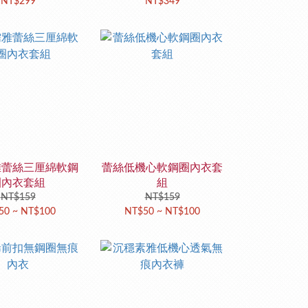
NT$299
NT$349
雅蕾絲三厘綿軟鋼
蕾絲低機心軟鋼圈內衣套
圈內衣套組
組
NT$159
NT$159
50 ~ NT$100
NT$50 ~ NT$100