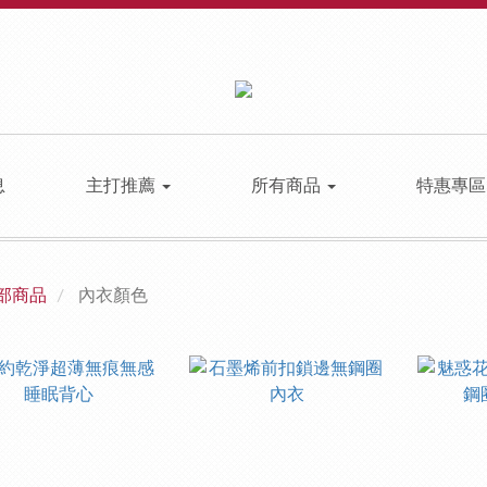
息
主打推薦
所有商品
特惠專
部商品
內衣顏色